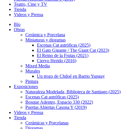
Teatro, Cine y TV
Tienda
Videos y Prensa
Bío
Obras
Cerámica y Porcelana
Miniaturas y dioramas
Escenas Cat astróficas (2025)
El Gato Gigante / The Giant Cat (2023)
El Reino de la Frutas (2021)
Ciervo Herido (2016)
Mixed Media
Murales
Un trozo de Chiloé en Barrio Yungay
Pintura
Exposiciones
Naturaleza Modelada, Biblioteca de Santiago (2025)
Escenas Cat astróficas (2025)
Bosque Adentro, Espacio 330 (2022)
Puertas Abiertas Casona Y (2019)
Videos y Prensa
Tienda
Cerámicas y Porcelanas
Dioramas