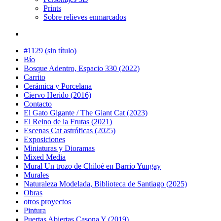
Prints
Sobre relieves enmarcados
#1129 (sin título)
Bío
Bosque Adentro, Espacio 330 (2022)
Carrito
Cerámica y Porcelana
Ciervo Herido (2016)
Contacto
El Gato Gigante / The Giant Cat (2023)
El Reino de la Frutas (2021)
Escenas Cat astróficas (2025)
Exposiciones
Miniaturas y Dioramas
Mixed Media
Mural Un trozo de Chiloé en Barrio Yungay
Murales
Naturaleza Modelada, Biblioteca de Santiago (2025)
Obras
otros proyectos
Pintura
Puertas Abiertas Casona Y (2019)