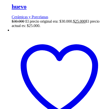
huevo
Cerámicas y Porcelanas
$
30.000
El precio original era: $30.000.
$
25.000
El precio
actual es: $25.000.