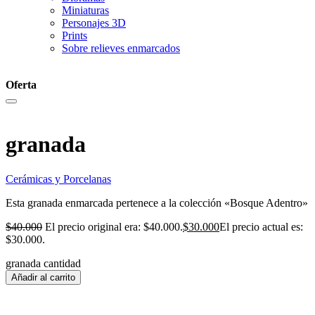
Miniaturas
Personajes 3D
Prints
Sobre relieves enmarcados
Oferta
granada
Cerámicas y Porcelanas
Esta granada enmarcada pertenece a la colección «Bosque Adentro»
$
40.000
El precio original era: $40.000.
$
30.000
El precio actual es:
$30.000.
granada cantidad
Añadir al carrito