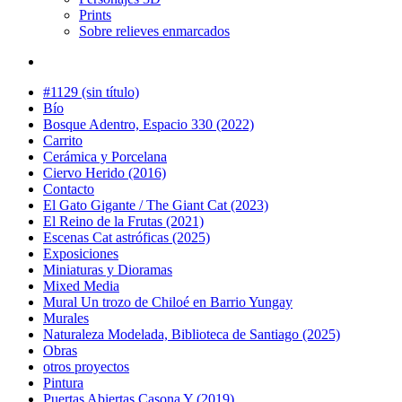
Prints
Sobre relieves enmarcados
#1129 (sin título)
Bío
Bosque Adentro, Espacio 330 (2022)
Carrito
Cerámica y Porcelana
Ciervo Herido (2016)
Contacto
El Gato Gigante / The Giant Cat (2023)
El Reino de la Frutas (2021)
Escenas Cat astróficas (2025)
Exposiciones
Miniaturas y Dioramas
Mixed Media
Mural Un trozo de Chiloé en Barrio Yungay
Murales
Naturaleza Modelada, Biblioteca de Santiago (2025)
Obras
otros proyectos
Pintura
Puertas Abiertas Casona Y (2019)