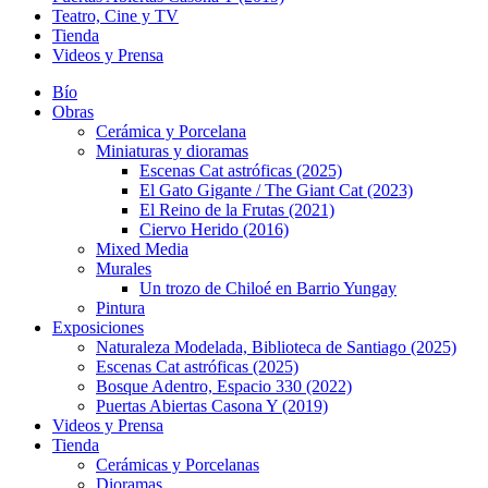
Teatro, Cine y TV
Tienda
Videos y Prensa
Bío
Obras
Cerámica y Porcelana
Miniaturas y dioramas
Escenas Cat astróficas (2025)
El Gato Gigante / The Giant Cat (2023)
El Reino de la Frutas (2021)
Ciervo Herido (2016)
Mixed Media
Murales
Un trozo de Chiloé en Barrio Yungay
Pintura
Exposiciones
Naturaleza Modelada, Biblioteca de Santiago (2025)
Escenas Cat astróficas (2025)
Bosque Adentro, Espacio 330 (2022)
Puertas Abiertas Casona Y (2019)
Videos y Prensa
Tienda
Cerámicas y Porcelanas
Dioramas