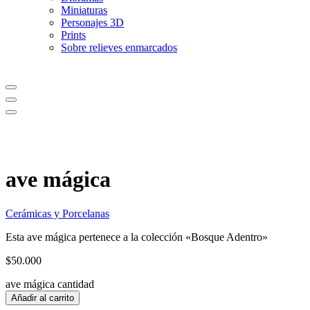
Miniaturas
Personajes 3D
Prints
Sobre relieves enmarcados
ave mágica
Cerámicas y Porcelanas
Esta ave mágica pertenece a la colección «Bosque Adentro»
$
50.000
ave mágica cantidad
Añadir al carrito