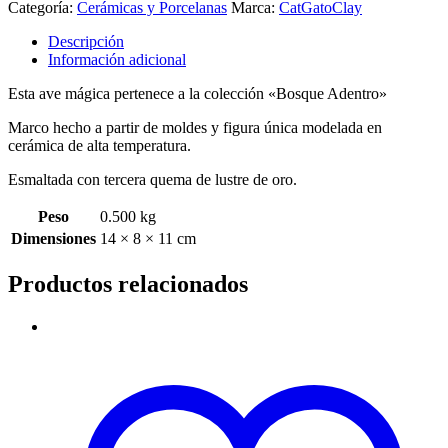
Categoría:
Cerámicas y Porcelanas
Marca:
CatGatoClay
Descripción
Información adicional
Esta ave mágica pertenece a la colección «Bosque Adentro»
Marco hecho a partir de moldes y figura única modelada en
cerámica de alta temperatura.
Esmaltada con tercera quema de lustre de oro.
Peso
0.500 kg
Dimensiones
14 × 8 × 11 cm
Productos relacionados